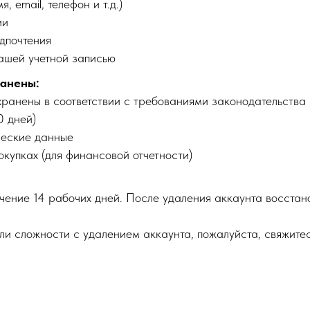
 email, телефон и т.д.)
ии
дпочтения
ашей учетной записью
ранены:
ранены в соответствии с требованиями законодательства 
0 дней)
ческие данные
упках (для финансовой отчетности)
чение 14 рабочих дней. После удаления аккаунта восстан
или сложности с удалением аккаунта, пожалуйста, свяжите