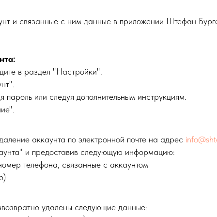
аунт и связанные с ним данные в приложении Штефан Бурге
нта:
дите в раздел "Настройки".
нт".
я пароль или следуя дополнительным инструкциям.
ие".
удаление аккаунта по электронной почте на адрес
info@sht
каунта" и предоставив следующую информацию:
номер телефона, связанные с аккаунтом
ю)
звозвратно удалены следующие данные: