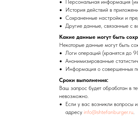
Персональная информация (имя,
История действий в приложен
Сохраненные настройки и пре
Другие данные, связанные с в
Какие данные могут быть сох
Некоторые данные могут быть сох
Логи операций (хранятся до 9
Анонимизированные статисти
Информация о совершенных пок
Сроки выполнения:
Ваш запрос будет обработан в те
невозможно.
Если у вас возникли вопросы 
адресу
info@shtefanburger.ru
.