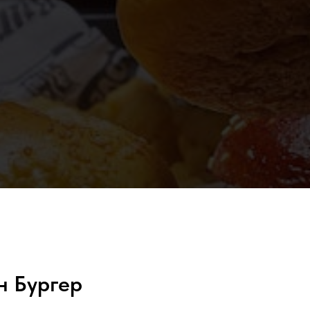
н Бургер