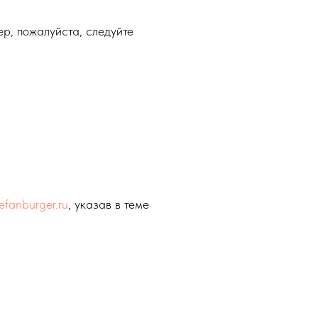
р, пожалуйста, следуйте
efanburger.ru
, указав в теме